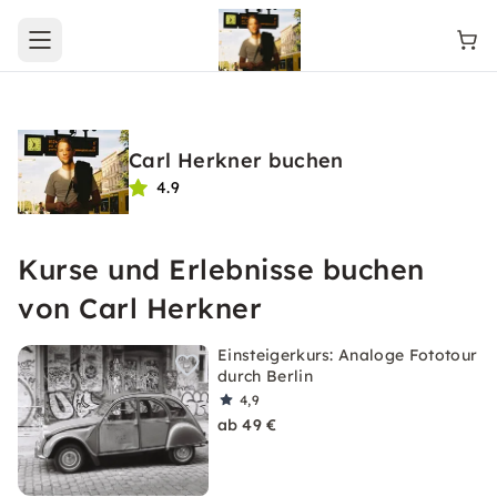
Open main menu
Carl Herkner buchen
4.9
Kurse und Erlebnisse buchen
von Carl Herkner
Einsteigerkurs: Analoge Fototour
durch Berlin
4,9
ab 49 €