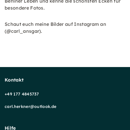
Berliner Leben und kenne die schönsten Ecken für
besondere Fotos.
Schaut euch meine Bilder auf Instagram an
(@carl_ansgar).
Kontakt
+49 177 4845737
carl.herkner@outlook.de
Hilfe